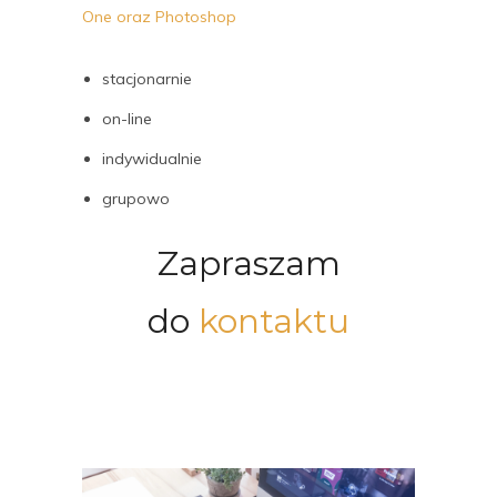
One oraz Photoshop
stacjonarnie
on-line
indywidualnie
grupowo
Zapraszam
do
kontaktu